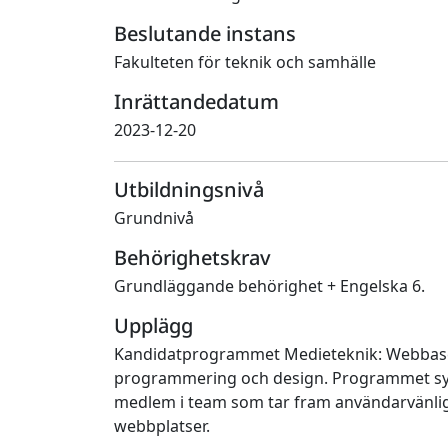
Beslutande instans
Fakulteten för teknik och samhälle
Inrättandedatum
2023-12-20
Utbildningsnivå
Grundnivå
Behörighetskrav
Grundläggande behörighet + Engelska 6.
Upplägg
Kandidatprogrammet Medieteknik: Webbasera
programmering och design. Programmet syftar
medlem i team som tar fram användarvänlig
webbplatser.