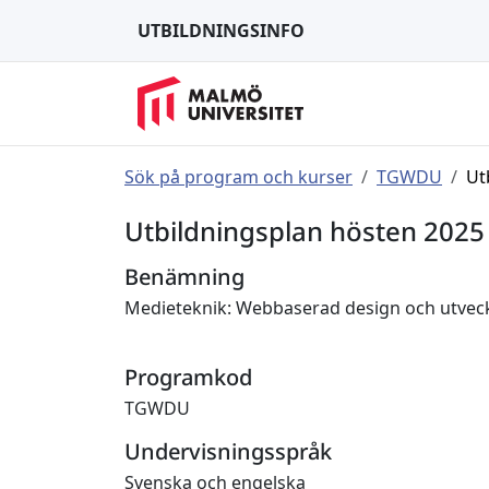
UTBILDNINGSINFO
Sök på program och kurser
TGWDU
Ut
Utbildningsplan hösten 2025
Benämning
Medieteknik: Webbaserad design och utvec
Programkod
TGWDU
Undervisningsspråk
Svenska och engelska