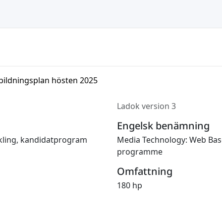
bildningsplan hösten 2025
Ladok version 3
Engelsk benämning
kling, kandidatprogram
Media Technology: Web Bas
programme
Omfattning
180 hp