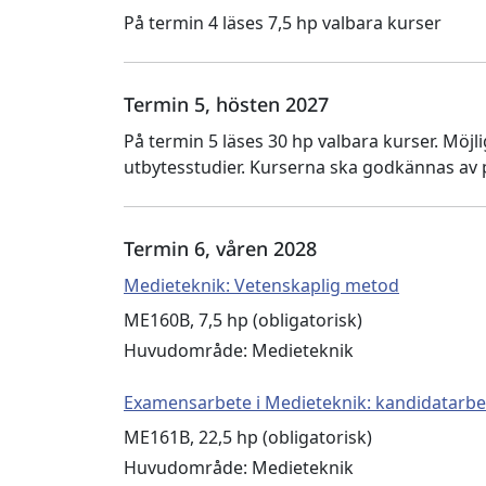
På termin 4 läses 7,5 hp valbara kurser
Termin 5, hösten 2027
På termin 5 läses 30 hp valbara kurser. Möj
utbytesstudier. Kurserna ska godkännas av
Termin 6, våren 2028
Medieteknik: Vetenskaplig metod
ME160B, 7,5 hp (obligatorisk)
Huvudområde: Medieteknik
Examensarbete i Medieteknik: kandidatarbe
ME161B, 22,5 hp (obligatorisk)
Huvudområde: Medieteknik