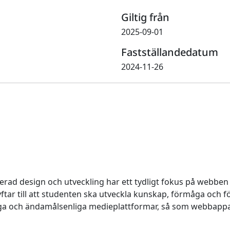
Giltig från
2025-09-01
Fastställandedatum
2024-11-26
d design och utveckling har ett tydligt fokus på webben
 till att studenten ska utveckla kunskap, förmåga och förh
a och ändamålsenliga medieplattformar, så som webbappar