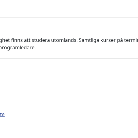
lighet finns att studera utomlands. Samtliga kurser på term
 programledare.
te