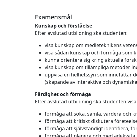
Examensmål
Kunskap och förståelse
Efter avslutad utbildning ska studenten:
visa kunskap om medieteknikens veten
visa sådan kunskap och förmåga som krä
kunna orientera sig kring aktuella fors
visa kunskap om tillämpliga metoder i
uppvisa en helhetssyn som innefattar d
(skapande av interaktiva och dynamiska
Färdighet och förmåga
Efter avslutad utbildning ska studenten visa
förmåga att söka, samla, värdera och kr
förmåga att kritiskt diskutera företeels
förmåga att självständigt identifiera,
förmåga att planera och med adekvata 