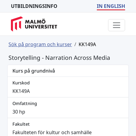
UTBILDNINGSINFO
IN ENGLISH
Sök på program och kurser
KK149A
Storytelling - Narration Across Media
Kurs på grundnivå
Kurskod
KK149A
Omfattning
30 hp
Fakultet
Fakulteten för kultur och samhälle