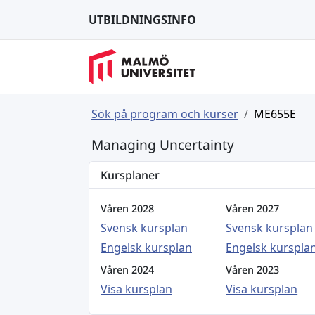
UTBILDNINGSINFO
Sök på program och kurser
ME655E
Managing Uncertainty
Kursplaner
Våren 2028
Våren 2027
Svensk kursplan
Svensk kursplan
Engelsk kursplan
Engelsk kurspla
Våren 2024
Våren 2023
Visa kursplan
Visa kursplan