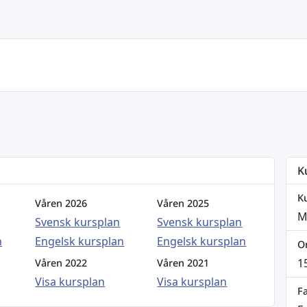
K
K
Våren 2026
Våren 2025
M
Svensk kursplan
Svensk kursplan
n
Engelsk kursplan
Engelsk kursplan
O
1
Våren 2022
Våren 2021
Visa kursplan
Visa kursplan
Fa