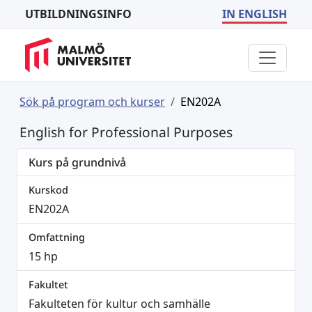
UTBILDNINGSINFO
IN ENGLISH
Sök på program och kurser
EN202A
English for Professional Purposes
Kurs på grundnivå
Kurskod
EN202A
Omfattning
15 hp
Fakultet
Fakulteten för kultur och samhälle