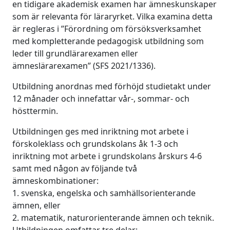
en tidigare akademisk examen har ämneskunskaper
som är relevanta för läraryrket. Vilka examina detta
är regleras i ”Förordning om försöksverksamhet
med kompletterande pedagogisk utbildning som
leder till grundlärarexamen eller
ämneslärarexamen” (SFS 2021/1336).
Utbildning anordnas med förhöjd studietakt under
12 månader och innefattar vår-, sommar- och
hösttermin.
Utbildningen ges med inriktning mot arbete i
förskoleklass och grundskolans åk 1-3 och
inriktning mot arbete i grundskolans årskurs 4-6
samt med någon av följande två
ämneskombinationer:
1. svenska, engelska och samhällsorienterande
ämnen, eller
2. matematik, naturorienterande ämnen och teknik.