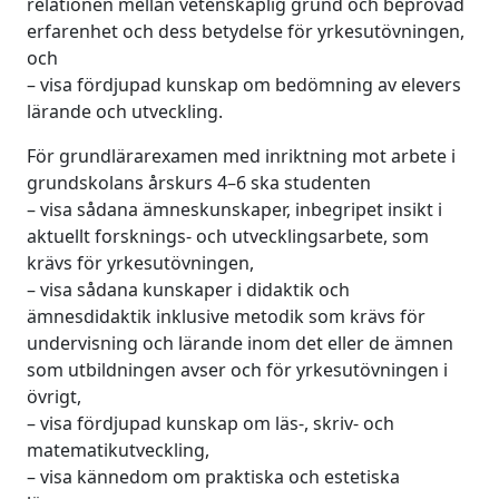
relationen mellan vetenskaplig grund och beprövad
erfarenhet och dess betydelse för yrkesutövningen,
och
– visa fördjupad kunskap om bedömning av elevers
lärande och utveckling.
För grundlärarexamen med inriktning mot arbete i
grundskolans årskurs 4–6 ska studenten
– visa sådana ämneskunskaper, inbegripet insikt i
aktuellt forsknings- och utvecklingsarbete, som
krävs för yrkesutövningen,
– visa sådana kunskaper i didaktik och
ämnesdidaktik inklusive metodik som krävs för
undervisning och lärande inom det eller de ämnen
som utbildningen avser och för yrkesutövningen i
övrigt,
– visa fördjupad kunskap om läs-, skriv- och
matematikutveckling,
– visa kännedom om praktiska och estetiska