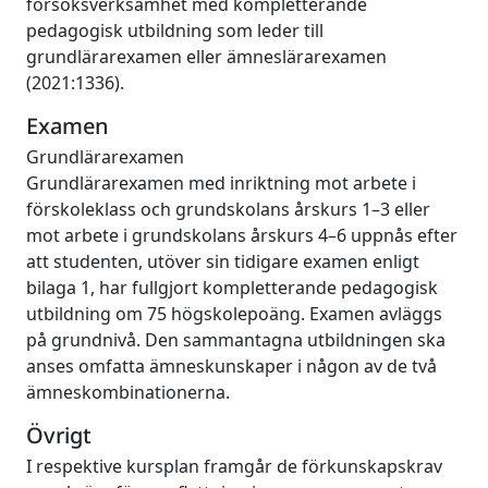
försöksverksamhet med kompletterande
pedagogisk utbildning som leder till
grundlärarexamen eller ämneslärarexamen
(2021:1336).
Examen
Grundlärarexamen
Grundlärarexamen med inriktning mot arbete i
förskoleklass och grundskolans årskurs 1–3 eller
mot arbete i grundskolans årskurs 4–6 uppnås efter
att studenten, utöver sin tidigare examen enligt
bilaga 1, har fullgjort kompletterande pedagogisk
utbildning om 75 högskolepoäng. Examen avläggs
på grundnivå. Den sammantagna utbildningen ska
anses omfatta ämneskunskaper i någon av de två
ämneskombinationerna.
Övrigt
I respektive kursplan framgår de förkunskapskrav