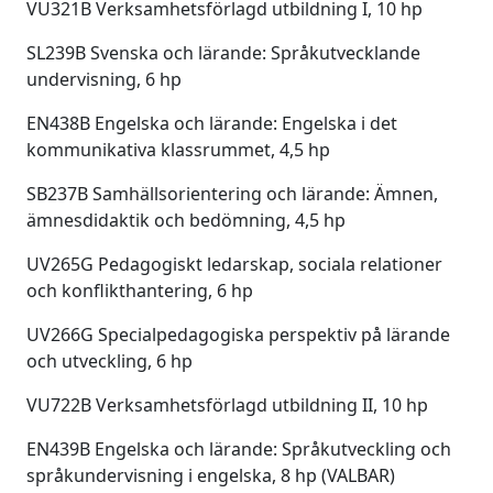
VU321B Verksamhetsförlagd utbildning I, 10 hp
SL239B Svenska och lärande: Språkutvecklande
undervisning, 6 hp
EN438B Engelska och lärande: Engelska i det
kommunikativa klassrummet, 4,5 hp
SB237B Samhällsorientering och lärande: Ämnen,
ämnesdidaktik och bedömning, 4,5 hp
UV265G Pedagogiskt ledarskap, sociala relationer
och konflikthantering, 6 hp
UV266G Specialpedagogiska perspektiv på lärande
och utveckling, 6 hp
VU722B Verksamhetsförlagd utbildning II, 10 hp
EN439B Engelska och lärande: Språkutveckling och
språkundervisning i engelska, 8 hp (VALBAR)