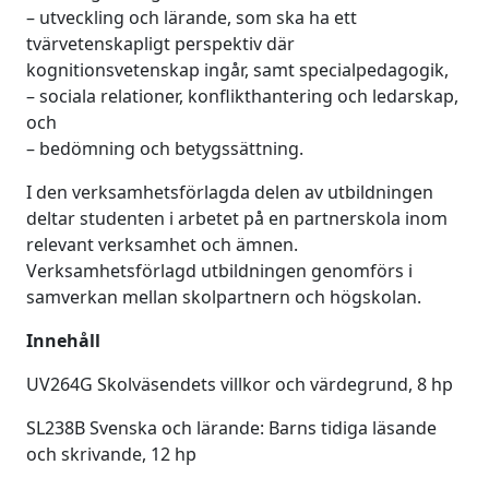
– utveckling och lärande, som ska ha ett
tvärvetenskapligt perspektiv där
kognitionsvetenskap ingår, samt specialpedagogik,
– sociala relationer, konflikthantering och ledarskap,
och
– bedömning och betygssättning.
I den verksamhetsförlagda delen av utbildningen
deltar studenten i arbetet på en partnerskola inom
relevant verksamhet och ämnen.
Verksamhetsförlagd utbildningen genomförs i
samverkan mellan skolpartnern och högskolan.
Innehåll
UV264G Skolväsendets villkor och värdegrund, 8 hp
SL238B Svenska och lärande: Barns tidiga läsande
och skrivande, 12 hp