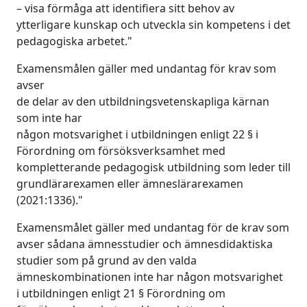
– visa förmåga att identifiera sitt behov av
ytterligare kunskap och utveckla sin kompetens i det
pedagogiska arbetet."
Examensmålen gäller med undantag för krav som
avser
de delar av den utbildningsvetenskapliga kärnan
som inte har
någon motsvarighet i utbildningen enligt 22 § i
Förordning om försöksverksamhet med
kompletterande pedagogisk utbildning som leder till
grundlärarexamen eller ämneslärarexamen
(2021:1336)."
Examensmålet gäller med undantag för de krav som
avser sådana ämnesstudier och ämnesdidaktiska
studier som på grund av den valda
ämneskombinationen inte har någon motsvarighet
i utbildningen enligt 21 § Förordning om