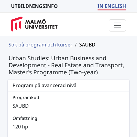
UTBILDNINGSINFO
IN ENGLISH
Sök på program och kurser
SAUBD
Urban Studies: Urban Business and
Development - Real Estate and Transport,
Master's Programme (Two-year)
Program på avancerad nivå
Programkod
SAUBD
Omfattning
120 hp