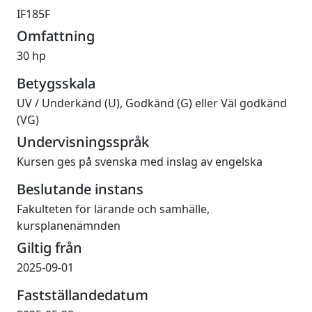
IF185F
Omfattning
30 hp
Betygsskala
UV
/
Underkänd (U), Godkänd (G) eller Väl godkänd
(VG)
Undervisningsspråk
Kursen ges på svenska med inslag av engelska
Beslutande instans
Fakulteten för lärande och samhälle,
kursplanenämnden
Giltig från
2025-09-01
Fastställandedatum