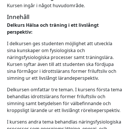
Kursen ingår i något huvudområde.
Innehåll
Delkurs Hälsa och träning i ett livslångt
perspektiv:
I delkursen ges studenten möjlighet att utveckla
sina kunskaper om fysiologiska och
näringsfysiologiska processer samt träningslära.
Kursen syftar även till att studenten ska fördjupa
sina förmågor i idrottslärans former friluftsliv och
simning ur ett livslångt lärandeperspektiv.
Delkursen omfattar tre teman. I kursens första tema
behandlas idrottslärans former friluftsliv och
simning samt betydelsen för välbefinnande och
kroppsligt lärande ur ett livslångt rörelseperspektiv.
I kursens andra tema behandlas näringsfysiologiska
processer som energiomsättning, energi- och