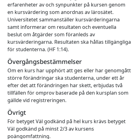
erfarenheter av och synpunkter på kursen genom
en kursvärdering som anordnas av lärosätet.
Universitetet sammanställer kursvärderingarna
samt informerar om resultaten och eventuella
beslut om åtgärder som föranleds av
kursvärderingarna. Resultaten ska hållas tillgängliga
för studenterna. (HF 1:14).
Övergångsbestämmelser
Om en kurs har upphört att ges eller har genomgått
större förändringar ska studenterna, under ett år
efter det att förändringen har skett, erbjudas två
tillfällen för omprov baserade på den kursplan som
gällde vid registreringen.
Övrigt
För betyget Väl godkänd på hel kurs krävs betyget
Väl godkänd på minst 2/3 av kursens
poängomfattning.