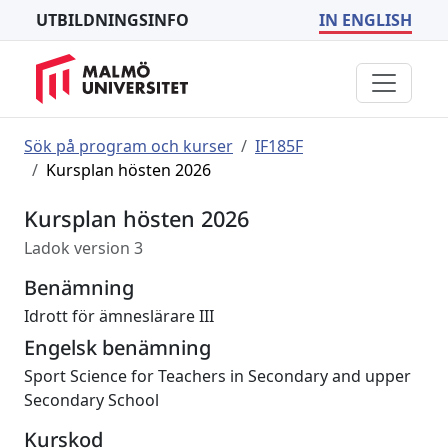
UTBILDNINGSINFO
IN ENGLISH
Sök på program och kurser
IF185F
Kursplan hösten 2026
Kursplan hösten 2026
Ladok version 3
Benämning
Idrott för ämneslärare III
Engelsk benämning
Sport Science for Teachers in Secondary and upper
Secondary School
Kurskod