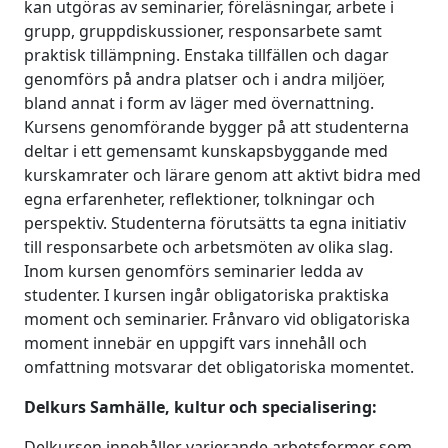
kan utgöras av seminarier, föreläsningar, arbete i
grupp, gruppdiskussioner, responsarbete samt
praktisk tillämpning. Enstaka tillfällen och dagar
genomförs på andra platser och i andra miljöer,
bland annat i form av läger med övernattning.
Kursens genomförande bygger på att studenterna
deltar i ett gemensamt kunskapsbyggande med
kurskamrater och lärare genom att aktivt bidra med
egna erfarenheter, reflektioner, tolkningar och
perspektiv. Studenterna förutsätts ta egna initiativ
till responsarbete och arbetsmöten av olika slag.
Inom kursen genomförs seminarier ledda av
studenter. I kursen ingår obligatoriska praktiska
moment och seminarier. Frånvaro vid obligatoriska
moment innebär en uppgift vars innehåll och
omfattning motsvarar det obligatoriska momentet.
Delkurs Samhälle, kultur och specialisering:
Delkursen innehåller varierande arbetsformer som