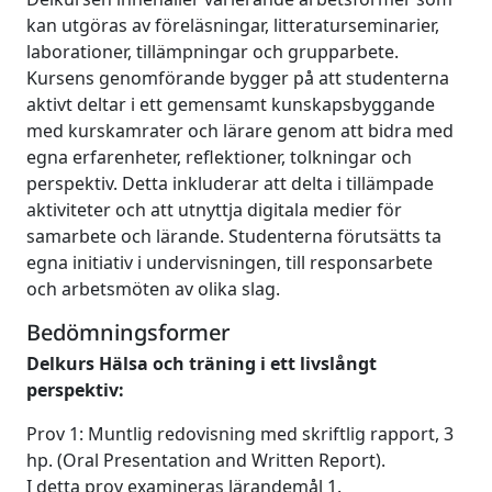
kan utgöras av föreläsningar, litteraturseminarier,
laborationer, tillämpningar och grupparbete.
Kursens genomförande bygger på att studenterna
aktivt deltar i ett gemensamt kunskapsbyggande
med kurskamrater och lärare genom att bidra med
egna erfarenheter, reflektioner, tolkningar och
perspektiv. Detta inkluderar att delta i tillämpade
aktiviteter och att utnyttja digitala medier för
samarbete och lärande. Studenterna förutsätts ta
egna initiativ i undervisningen, till responsarbete
och arbetsmöten av olika slag.
Bedömningsformer
Delkurs Hälsa och träning i ett livslångt
perspektiv:
Prov 1: Muntlig redovisning med skriftlig rapport, 3
hp. (Oral Presentation and Written Report).
I detta prov examineras lärandemål 1.