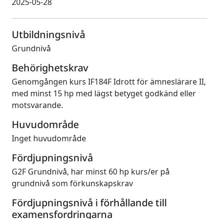
2025-05-28
Utbildningsnivå
Grundnivå
Behörighetskrav
Genomgången kurs IF184F Idrott för ämneslärare II,
med minst 15 hp med lägst betyget godkänd eller
motsvarande.
Huvudområde
Inget huvudområde
Fördjupningsnivå
G2F Grundnivå, har minst 60 hp kurs/er på
grundnivå som förkunskapskrav
Fördjupningsnivå i förhållande till
examensfordringarna