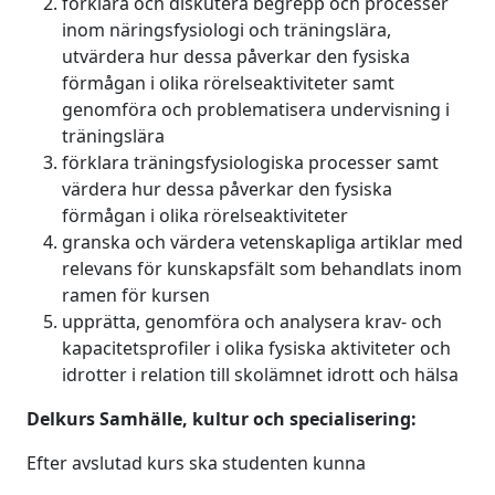
förklara och diskutera begrepp och processer
inom näringsfysiologi och träningslära,
utvärdera hur dessa påverkar den fysiska
förmågan i olika rörelseaktiviteter samt
genomföra och problematisera undervisning i
träningslära
förklara träningsfysiologiska processer samt
värdera hur dessa påverkar den fysiska
förmågan i olika rörelseaktiviteter
granska och värdera vetenskapliga artiklar med
relevans för kunskapsfält som behandlats inom
ramen för kursen
upprätta, genomföra och analysera krav- och
kapacitetsprofiler i olika fysiska aktiviteter och
idrotter i relation till skolämnet idrott och hälsa
Delkurs Samhälle, kultur och specialisering:
Efter avslutad kurs ska studenten kunna