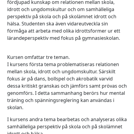
fördjupad kunskap om relationen mellan skola,
idrott och ungdomskultur och om samhälleliga
perspektiv på skola och på skolämnet idrott och
hälsa. Studenten ska även vidareutveckla sin
förmåga att arbeta med olika idrottsformer ur ett
lärandeperspektiv med fokus på gymnasieskolan.
Kursen omfattar tre teman.
I kursens första tema problematiseras relationen
mellan skola, idrott och ungdomskultur. Särskilt
fokus är på dans, bollspel och akrobatik varvid
dessa kritiskt granskas och jämförs samt prövas och
genomförs. I detta sammanhang berörs hur mental
träning och spänningsreglering kan användas i
skolan.
I kursens andra tema bearbetas och analyseras olika
samhälleliga perspektiv på skola och på skolämnet
idrott och hälsa.