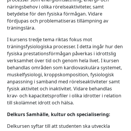
näringsbehov i olika rörelseaktiviteter, samt
betydelse för den fysiska förmågan. Vidare
fördjupas och problematiseras tillämpning av
träningslära.
I kursens tredje tema riktas fokus mot
träningsfysiologiska processer. I detta ingår hur den
fysiska prestationsförmågan påverkas i idrottslig
verksamhet över tid och genom hela livet. I kursen
behandlas områden som kardiovaskulära systemet,
muskelfysiologi, kroppskomposition, fysiologisk
anpassning i samband med rörelseaktiviteter samt
fysisk aktivitet och inaktivitet. Vidare behandlas
krav- och kapacitetsprofiler i olika idrotter i relation
till skolämnet idrott och hälsa.
Delkurs Samhälle, kultur och specialisering:
Delkursen syftar till att studenten ska utveckla