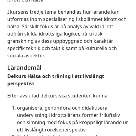
I kursens tredje tema behandlas hur lärande kan
utformas inom specialisering i skolämnet idrott och
hälsa. Särskilt fokus är på analys av vald idrott
utifrån skilda idrottsliga logiker, på kritisk
granskning av dess uppbyggnad och karaktär,
specifik teknik och taktik samt på kulturella och
sociala aspekter.
Lärandemål
Delkurs Hälsa och träning i ett livslångt
perspektiv:
Efter avslutad delkurs ska studenten kunna
organisera, genomföra och didaktisera
undervisning i idrottslärans former friluftsliv
och simning med fokus på kroppsligt lärande ur
ett livslångt rörelseperspektiv