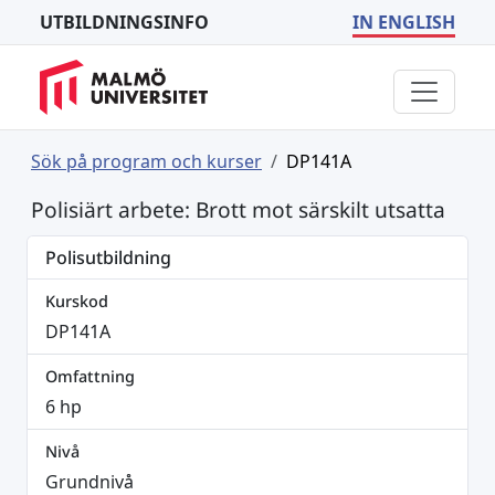
UTBILDNINGSINFO
IN ENGLISH
Sök på program och kurser
DP141A
Polisiärt arbete: Brott mot särskilt utsatta
Polisutbildning
Kurskod
DP141A
Omfattning
6 hp
Nivå
Grundnivå