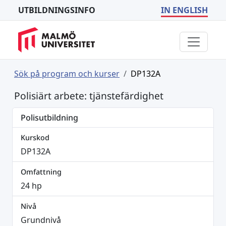
UTBILDNINGSINFO
IN ENGLISH
Sök på program och kurser
DP132A
Polisiärt arbete: tjänstefärdighet
Polisutbildning
Kurskod
DP132A
Omfattning
24 hp
Nivå
Grundnivå