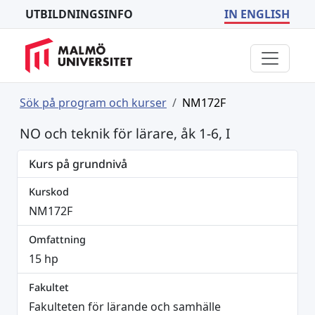
UTBILDNINGSINFO
IN ENGLISH
Sök på program och kurser
NM172F
NO och teknik för lärare, åk 1-6, I
Kurs på grundnivå
Kurskod
NM172F
Omfattning
15 hp
Fakultet
Fakulteten för lärande och samhälle