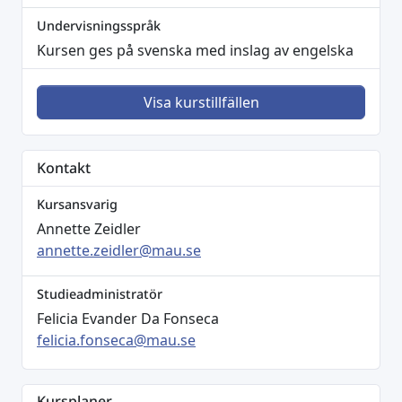
Undervisningsspråk
Kursen ges på svenska med inslag av engelska
Visa kurstillfällen
Kontakt
Kursansvarig
Annette Zeidler
annette.zeidler@mau.se
Studieadministratör
Felicia Evander Da Fonseca
felicia.fonseca@mau.se
Kursplaner