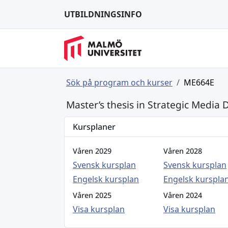
UTBILDNINGSINFO
Sök på program och kurser
ME664E
Master’s thesis in Strategic Media
Kursplaner
Våren 2029
Våren 2028
Svensk kursplan
Svensk kursplan
Engelsk kursplan
Engelsk kurspla
Våren 2025
Våren 2024
Visa kursplan
Visa kursplan