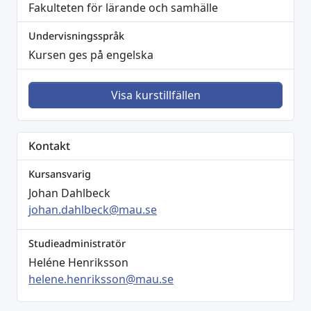
Fakulteten för lärande och samhälle
Undervisningsspråk
Kursen ges på engelska
Visa kurstillfällen
Kontakt
Kursansvarig
Johan Dahlbeck
johan.dahlbeck@mau.se
Studieadministratör
Heléne Henriksson
helene.henriksson@mau.se