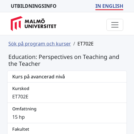
UTBILDNINGSINFO
IN ENGLISH
Sök på program och kurser
ET702E
Education: Perspectives on Teaching and
the Teacher
Kurs på avancerad nivå
Kurskod
ET702E
Omfattning
15 hp
Fakultet